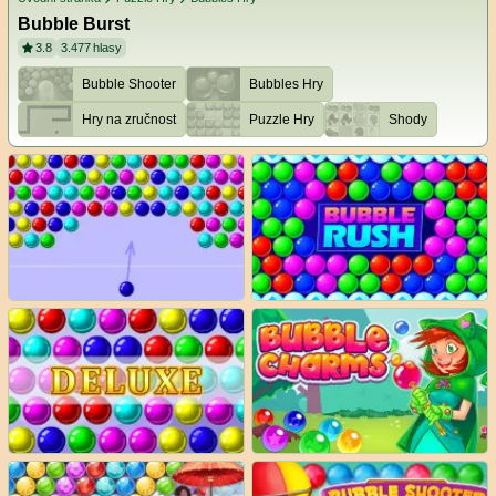
Bubble Burst
3.8
3.477
hlasy
Bubble Shooter
Bubbles Hry
Hry na zručnost
Puzzle Hry
Shody