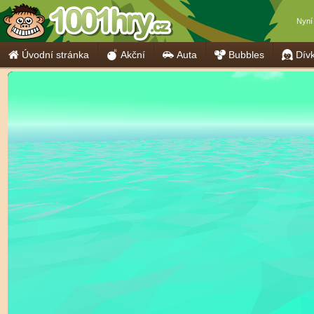
Nyní
Úvodní stránka
Akční
Auta
Bubbles
Dív