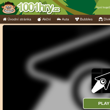
Nyní hraje
Úvodní stránka
Akční
Auta
Bubbles
Dív