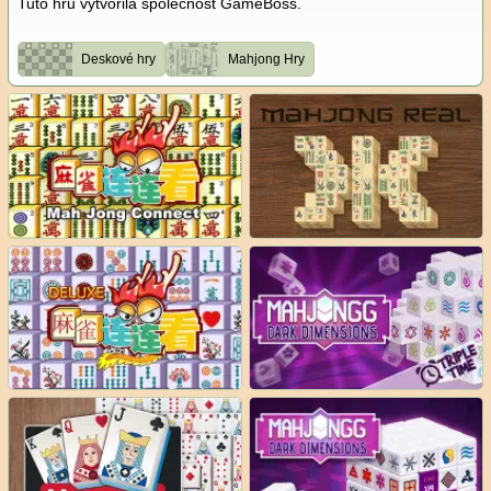
Tuto hru vytvořila společnost GameBoss.
Deskové hry
Mahjong Hry