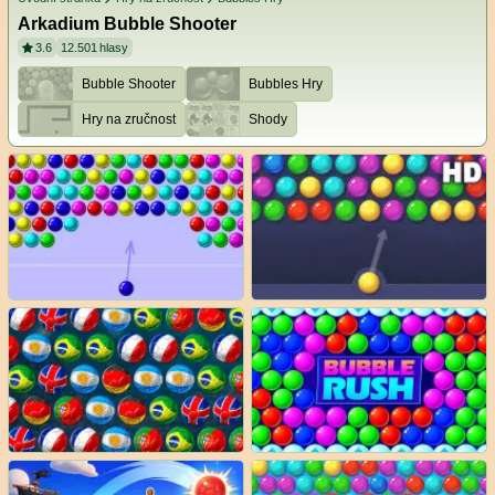
Arkadium Bubble Shooter
3.6
12.501
hlasy
Bubble Shooter
Bubbles Hry
Hry na zručnost
Shody