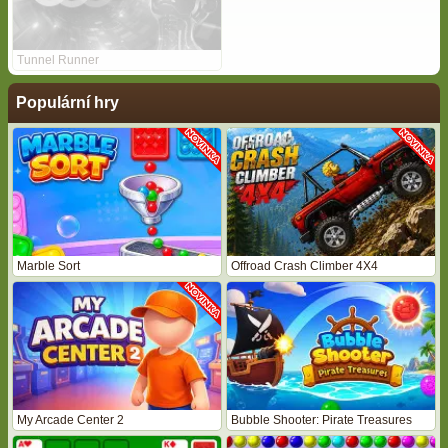
Tunnel Runner
Populární hry
Marble Sort
Offroad Crash Climber 4X4
My Arcade Center 2
Bubble Shooter: Pirate Treasures