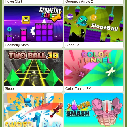
Hover Skirt
Geometry Arrow 2
Geometry Stars
Slope Ball
Slope
Color Tunnel FM