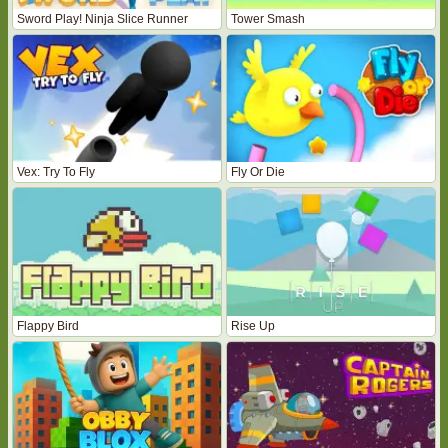
Sword Play! Ninja Slice Runner
Tower Smash
Vex: Try To Fly
Fly Or Die
Flappy Bird
Rise Up