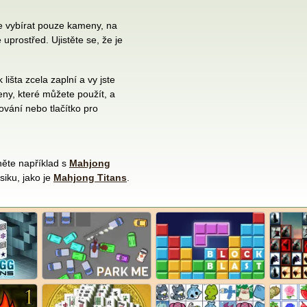
e vybírat pouze kameny, na
uprostřed. Ujistěte se, že je
išta zcela zaplní a vy jste
ny, které můžete použít, a
ování nebo tlačítko pro
něte například s
Mahjong
siku, jako je
Mahjong Titans
.