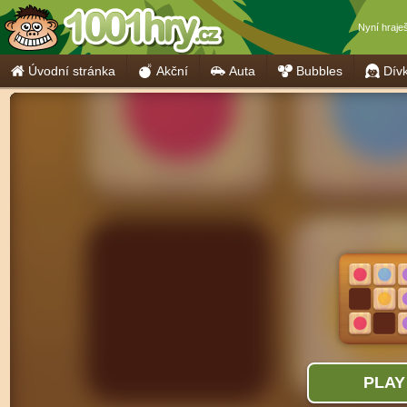
Nyní hraje
Úvodní stránka
Akční
Auta
Bubbles
Dív