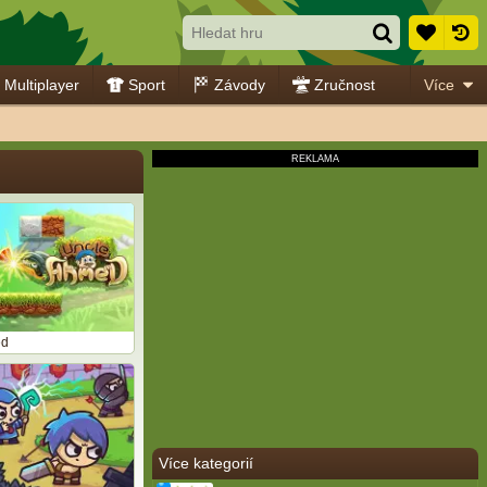
Multiplayer
Sport
Závody
Zručnost
Více
ed
Více kategorií