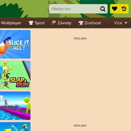
Multiplayer
Sport
Závody
Zručnost
Více