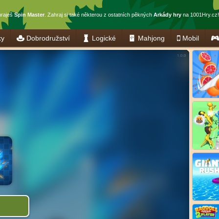
hraješ
Spin Master
. Zahraj si také některou z ostatních pěkných
Arkády hry
na 1001Hry.cz!
ky
Dobrodružství
Logické
Mahjong
Mobil