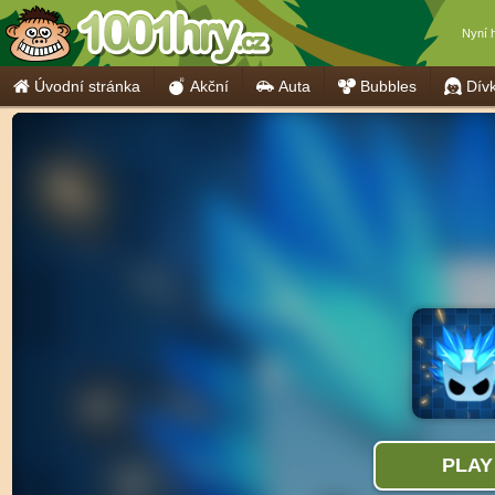
Nyní 
Úvodní stránka
Akční
Auta
Bubbles
Dív