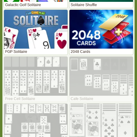
Galactic Golf Solitaire
Solitaire Shuffle
FGP Solitaire
2048 Cards
Free Cell Solitaire
Cafe Solitaire