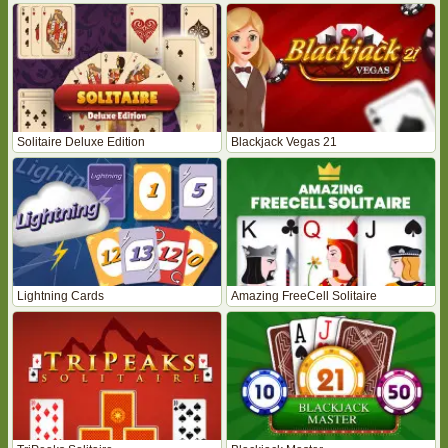
Solitaire Deluxe Edition
Blackjack Vegas 21
Lightning Cards
Amazing FreeCell Solitaire