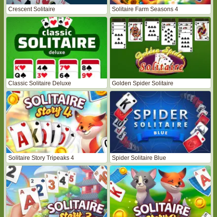
Crescent Solitaire
Solitaire Farm Seasons 4
Classic Solitaire Deluxe
Golden Spider Solitaire
Solitaire Story Tripeaks 4
Spider Solitaire Blue