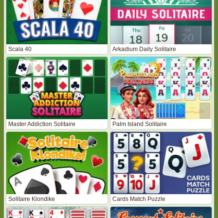
Scala 40
Arkadium Daily Solitaire
Master Addiction Solitaire
Palm Island Solitaire
Solitaire Klondike
Cards Match Puzzle