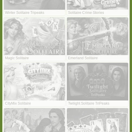
Winter Solitaire Tripeaks
Solitaire Crime Stories
Magic Solitaire
Emerland Solitaire
CityMix Solitaire
Twilight Solitaire TriPeaks