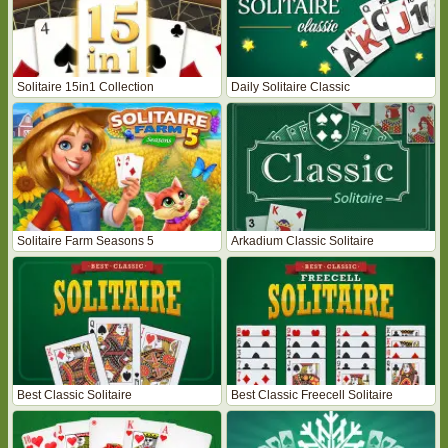
Solitaire 15in1 Collection
Daily Solitaire Classic
Solitaire Farm Seasons 5
Arkadium Classic Solitaire
Best Classic Solitaire
Best Classic Freecell Solitaire