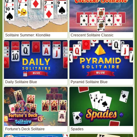
Solitaire Summer: Klondike
Crescent Solitaire Classic
Daily Solitaire Blue
Pyramid Solitaire Blue
Fortune's Deck Solitaire
Spades