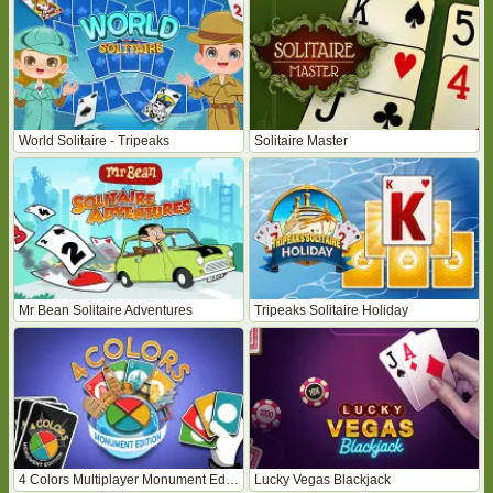
World Solitaire - Tripeaks
Solitaire Master
Mr Bean Solitaire Adventures
Tripeaks Solitaire Holiday
4 Colors Multiplayer Monument Edition
Lucky Vegas Blackjack