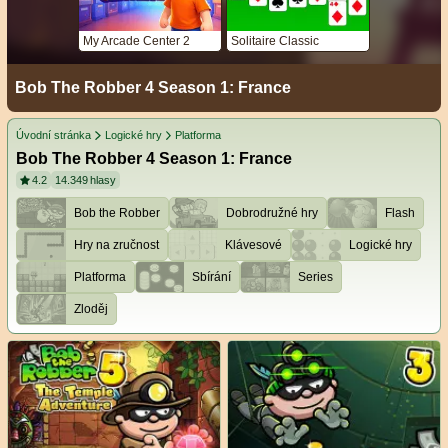
My Arcade Center 2
Solitaire Classic
Bob The Robber 4 Season 1: France
Úvodní stránka
Logické hry
Platforma
Bob The Robber 4 Season 1: France
4.2
14.349
hlasy
Bob the Robber
Dobrodružné hry
Flash
Hry na zručnost
Klávesové
Logické hry
Platforma
Sbírání
Series
Zloděj