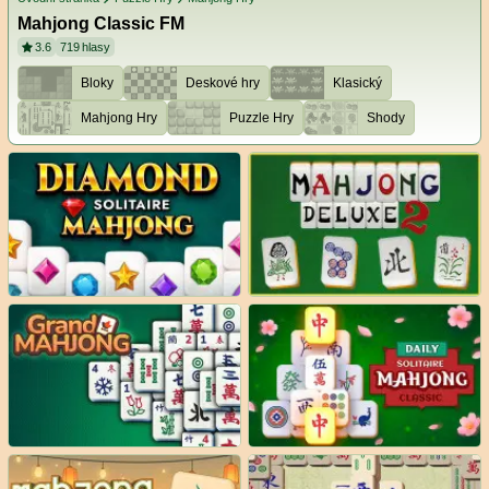
Mahjong Classic FM
3.6
719
hlasy
Bloky
Deskové hry
Klasický
Mahjong Hry
Puzzle Hry
Shody