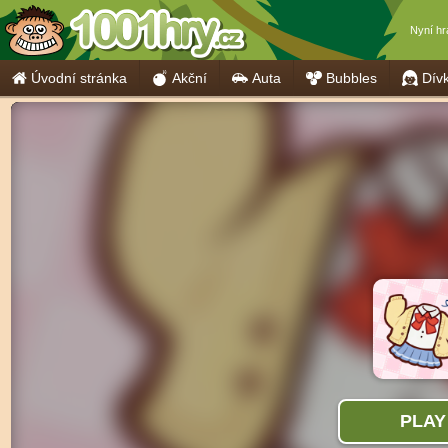
Nyní hr
Úvodní stránka
Akční
Auta
Bubbles
Dív