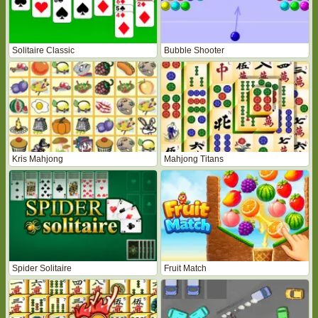
Solitaire Classic
Bubble Shooter
Kris Mahjong
Mahjong Titans
Spider Solitaire
Fruit Match