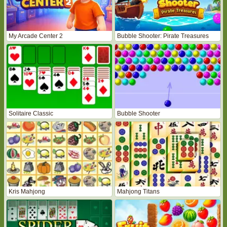
My Arcade Center 2
Bubble Shooter: Pirate Treasures
Solitaire Classic
Bubble Shooter
Kris Mahjong
Mahjong Titans