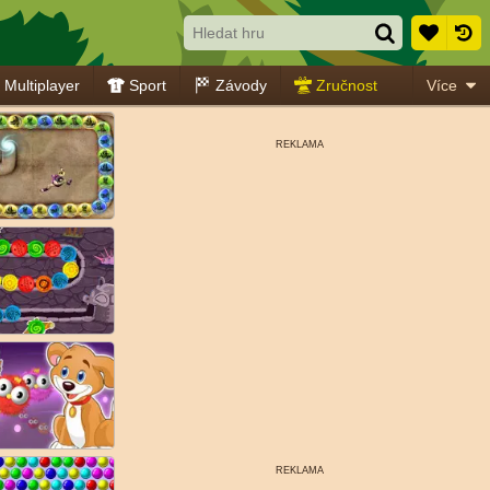
Multiplayer
Sport
Závody
Zručnost
Více