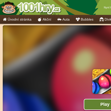
Nyní 
Úvodní stránka
Akční
Auta
Bubbles
Dív