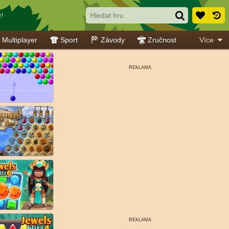
!
Multiplayer
Sport
Závody
Zručnost
Více