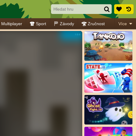
Multiplayer
Sport
Závody
Zručnost
Více