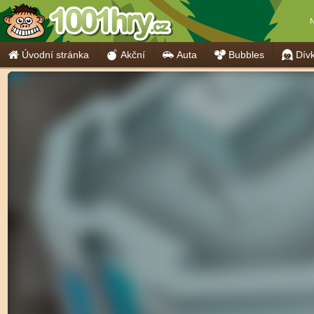
N
Úvodní stránka
Akční
Auta
Bubbles
Dív