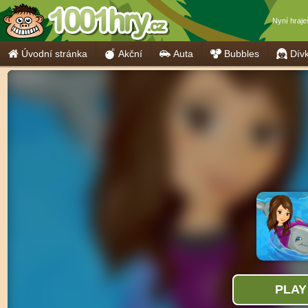
Nyní hraj
Úvodní stránka
Akční
Auta
Bubbles
Dív