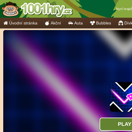
Nyní hraje
Úvodní stránka
Akční
Auta
Bubbles
Dív