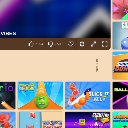
7.054
2.500