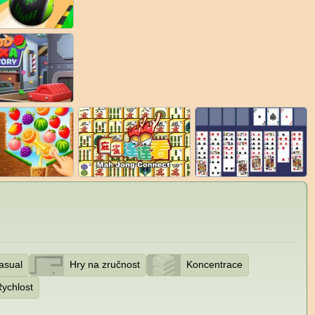
asual
Hry na zručnost
Koncentrace
ychlost