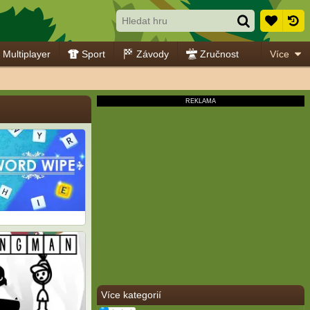
.
Multiplayer
Sport
Závody
Zručnost
Více
Více kategorií