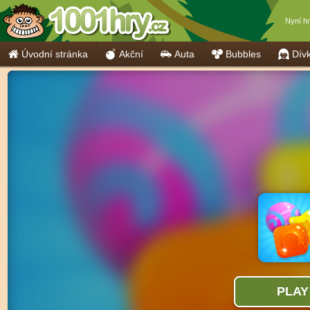
Nyní h
Úvodní stránka
Akční
Auta
Bubbles
Dív