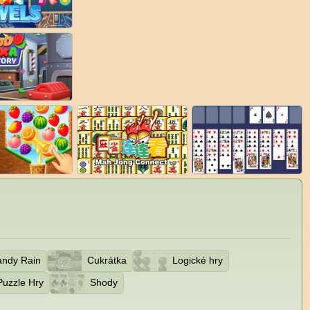
ndy Rain
Cukrátka
Logické hry
Puzzle Hry
Shody