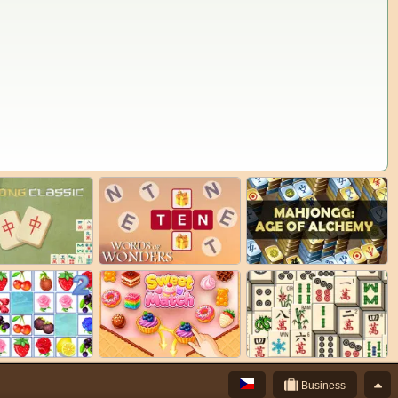
Business