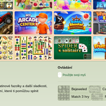
Ovládání
Použijte svoji myš
tinové fazolky a další sladkosti,
Bejeweled
Ca
ní, které ti pomůžou splnit
Match 3 hry