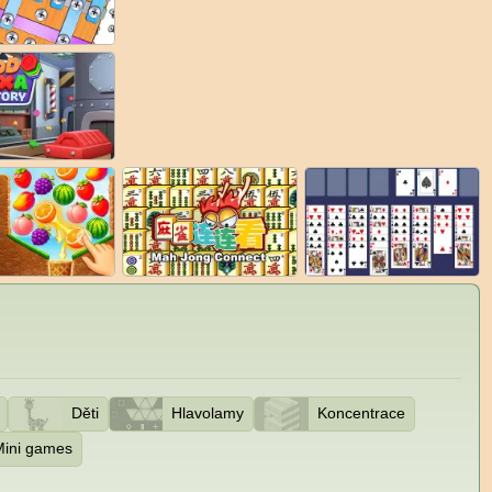
Děti
Hlavolamy
Koncentrace
Mini games