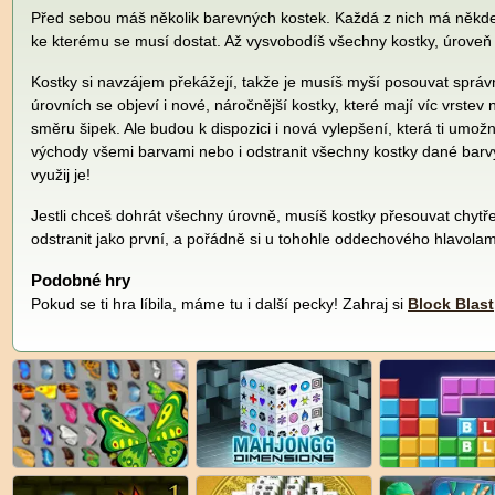
Před sebou máš několik barevných kostek. Každá z nich má někde 
ke kterému se musí dostat. Až vysvobodíš všechny kostky, úroveň
Kostky si navzájem překážejí, takže je musíš myší posouvat spr
úrovních se objeví i nové, náročnější kostky, které mají víc vrstev
směru šipek. Ale budou k dispozici i nová vylepšení, která ti umožn
východy všemi barvami nebo i odstranit všechny kostky dané barvy
využij je!
Jestli chceš dohrát všechny úrovně, musíš kostky přesouvat chytře
odstranit jako první, a pořádně si u tohohle oddechového hlavola
Podobné hry
Pokud se ti hra líbila, máme tu i další pecky! Zahraj si
Block Blast