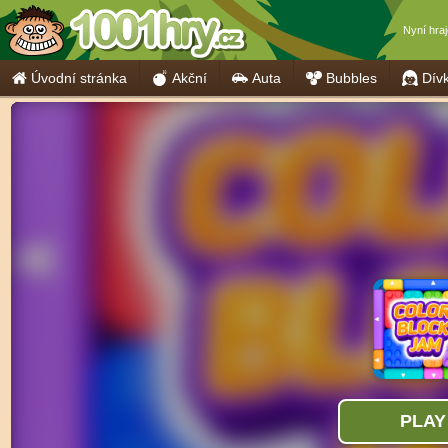
Nyní hra
Úvodní stránka
Akční
Auta
Bubbles
Dív