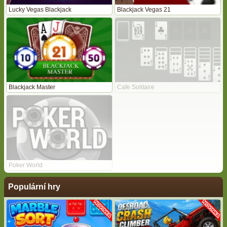
Lucky Vegas Blackjack
Blackjack Vegas 21
Blackjack Master
Cafe Solitaire
Poker World
Populární hry