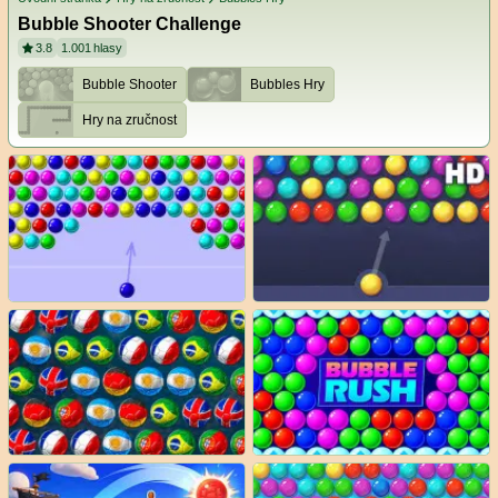
Bubble Shooter Challenge
3.8
1.001
hlasy
Bubble Shooter
Bubbles Hry
Hry na zručnost