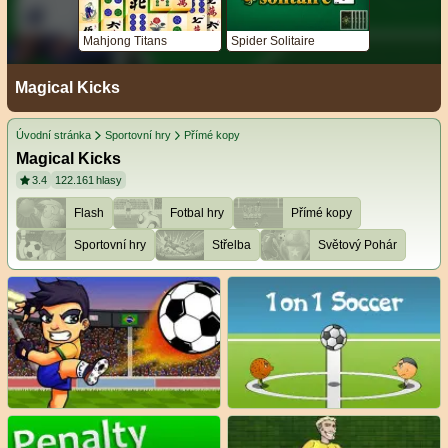
Mahjong Titans
Spider Solitaire
Magical Kicks
Úvodní stránka
Sportovní hry
Přímé kopy
Magical Kicks
3.4
122.161
hlasy
Flash
Fotbal hry
Přímé kopy
Sportovní hry
Střelba
Světový Pohár