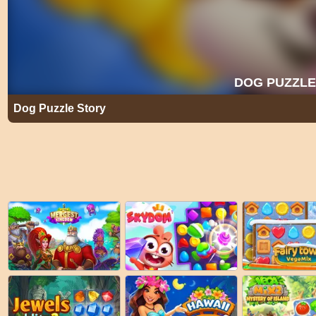
Dog Puzzle Story