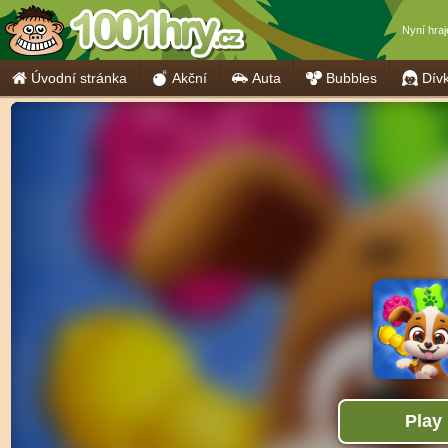
Nyní hra
Úvodní stránka
Akční
Auta
Bubbles
Dív