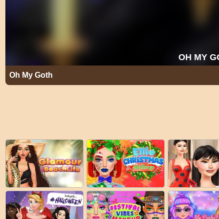
Oh My Goth