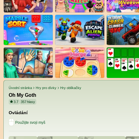
Úvodní stránka
Hry pro dívky
Hry oblíkačky
Oh My Goth
3.7
357
hlasy
Ovládání
Použijte svoji myš