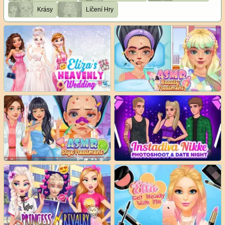
Krásy
Líčení Hry