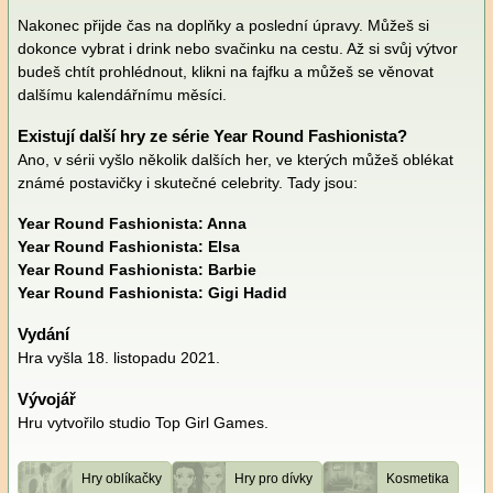
Nakonec přijde čas na doplňky a poslední úpravy. Můžeš si
dokonce vybrat i drink nebo svačinku na cestu. Až si svůj výtvor
budeš chtít prohlédnout, klikni na fajfku a můžeš se věnovat
dalšímu kalendářnímu měsíci.
Existují další hry ze série Year Round Fashionista?
Ano, v sérii vyšlo několik dalších her, ve kterých můžeš oblékat
známé postavičky i skutečné celebrity. Tady jsou:
Year Round Fashionista: Anna
Year Round Fashionista: Elsa
Year Round Fashionista: Barbie
Year Round Fashionista: Gigi Hadid
Vydání
Hra vyšla 18. listopadu 2021.
Vývojář
Hru vytvořilo studio Top Girl Games.
Hry oblíkačky
Hry pro dívky
Kosmetika