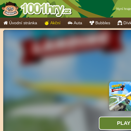
Nyní hraj
Úvodní stránka
Akční
Auta
Bubbles
Dív