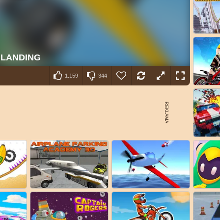
1.159
344