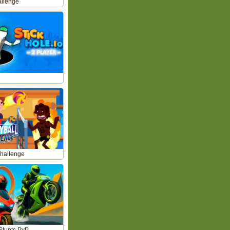
allenge
Challenge