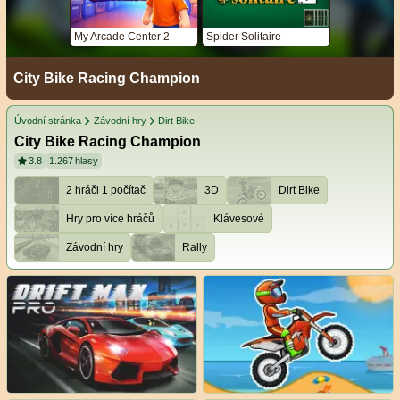
My Arcade Center 2
Spider Solitaire
City Bike Racing Champion
Úvodní stránka
Závodní hry
Dirt Bike
City Bike Racing Champion
3.8
1.267
hlasy
2 hráči 1 počítač
3D
Dirt Bike
Hry pro více hráčů
Klávesové
Závodní hry
Rally