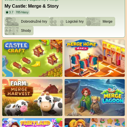
My Castle: Merge & Story
3.7
785
hlasy
Dobrodružné hry
Logické hry
Merge
Shody