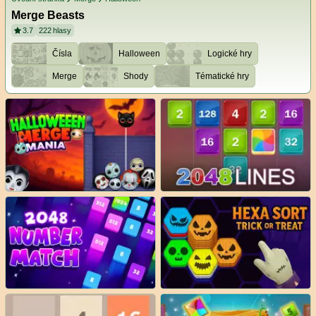
Merge Beasts
3.7
222
hlasy
Čísla
Halloween
Logické hry
Merge
Shody
Tématické hry