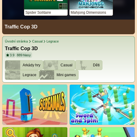
Spider Solitaire
Mahjong Dimensions
Traffic Cop 3D
Úvodní stránka
Casual
Legrace
Traffic Cop 3D
3.9
889
hlasy
Arkády hry
Casual
Děti
Legrace
Mini games