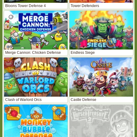
Bloons Tower Defense 4
Tower Defenders
Merge Cannon: Chicken Defense
Endless Siege
Clash of Warlord Orcs
Castle Defense