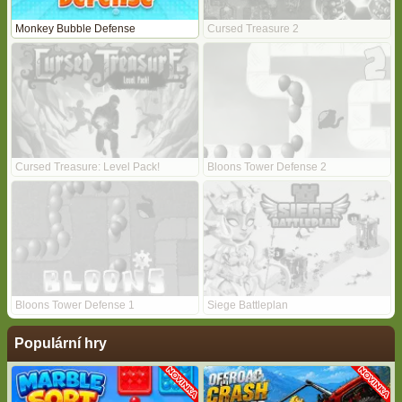
Monkey Bubble Defense
Cursed Treasure 2
Cursed Treasure: Level Pack!
Bloons Tower Defense 2
Bloons Tower Defense 1
Siege Battleplan
Populární hry