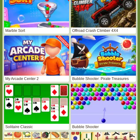
Marble Sort
Offroad Crash Climber 4X4
My Arcade Center 2
Bubble Shooter: Pirate Treasures
Solitaire Classic
Bubble Shooter