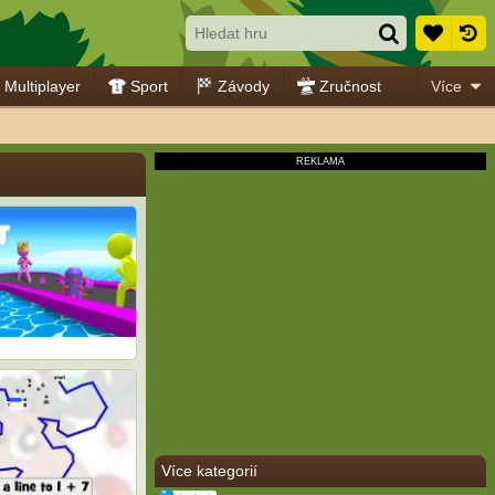
Multiplayer
Sport
Závody
Zručnost
Více
Více kategorií