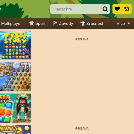
!
Multiplayer
Sport
Závody
Zručnost
Více