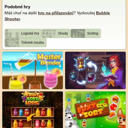
Podobné hry
Máš chuť na další
hru na přiřazování
? Vyzkoušej
Bubble
Shooter
.
Logické hry
Shody
Sorting
Trénink mozku