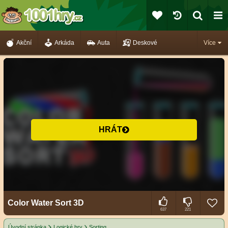
Akční
Arkáda
Auta
Deskové
Více
HRÁT
Color Water Sort 3D
637
221
Úvodní stránka
Logické hry
Sorting