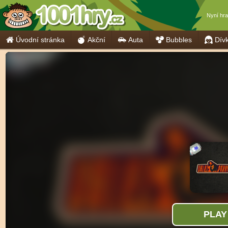
Nyní hr
Úvodní stránka
Akční
Auta
Bubbles
Dív