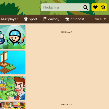
!
Multiplayer
Sport
Závody
Zručnost
Více