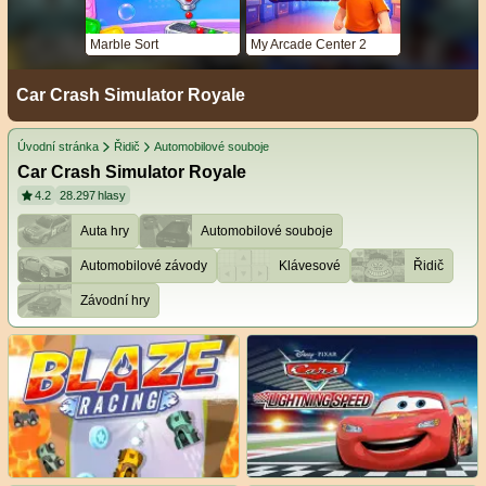
Marble Sort
My Arcade Center 2
Car Crash Simulator Royale
Úvodní stránka
Řidič
Automobilové souboje
Car Crash Simulator Royale
4.2
28.297
hlasy
Auta hry
Automobilové souboje
Automobilové závody
Klávesové
Řidič
Závodní hry